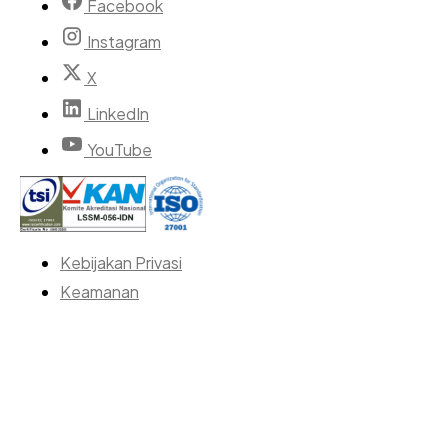
Facebook
Instagram
X
LinkedIn
YouTube
Kebijakan Privasi
Keamanan