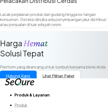
Pelacakan Distribusi Cerdas
Lacak perjalanan produk dari gudang hingga ke tangan
konsumen. Deteksi dini jika ada penyimpangan jalur distribusi
atau penjualan di luar wilayah resmi.
Hemat
Harga
Solusi Tepat
Platform yang dirancang untuk tumbuh bersama bisnis Anda
Hubungi Kami
Lihat Pilihan Paket
Produk & Layanan
Produk