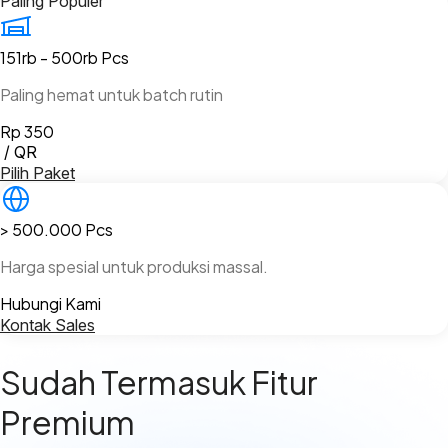
Paling Populer
151rb - 500rb
Pcs
Paling hemat untuk batch rutin
Rp 350
/ QR
Pilih Paket
> 500.000
Pcs
Harga spesial untuk produksi massal.
Hubungi Kami
Kontak Sales
Sudah Termasuk Fitur
Premium