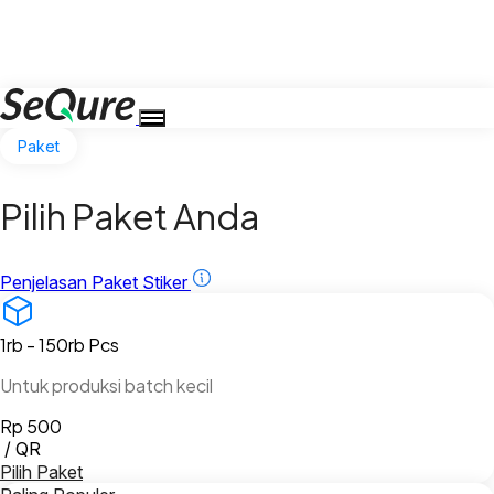
Paket
Pilih Paket Anda
Penjelasan Paket Stiker
1rb - 150rb
Pcs
Untuk produksi batch kecil
Rp 500
/ QR
Pilih Paket