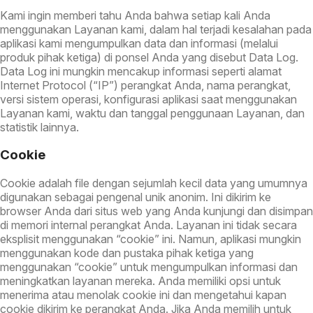
Kami ingin memberi tahu Anda bahwa setiap kali Anda
menggunakan Layanan kami, dalam hal terjadi kesalahan pada
aplikasi kami mengumpulkan data dan informasi (melalui
produk pihak ketiga) di ponsel Anda yang disebut Data Log.
Data Log ini mungkin mencakup informasi seperti alamat
Internet Protocol (“IP”) perangkat Anda, nama perangkat,
versi sistem operasi, konfigurasi aplikasi saat menggunakan
Layanan kami, waktu dan tanggal penggunaan Layanan, dan
statistik lainnya.
Cookie
Cookie adalah file dengan sejumlah kecil data yang umumnya
digunakan sebagai pengenal unik anonim. Ini dikirim ke
browser Anda dari situs web yang Anda kunjungi dan disimpan
di memori internal perangkat Anda. Layanan ini tidak secara
eksplisit menggunakan “cookie” ini. Namun, aplikasi mungkin
menggunakan kode dan pustaka pihak ketiga yang
menggunakan “cookie” untuk mengumpulkan informasi dan
meningkatkan layanan mereka. Anda memiliki opsi untuk
menerima atau menolak cookie ini dan mengetahui kapan
cookie dikirim ke perangkat Anda. Jika Anda memilih untuk