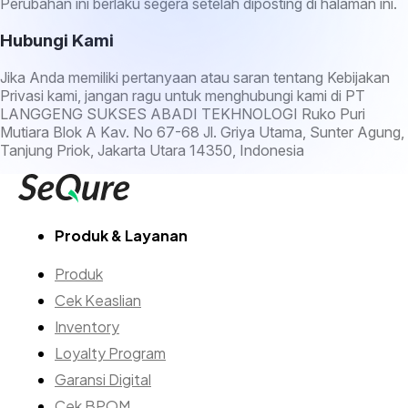
Perubahan ini berlaku segera setelah diposting di halaman ini.
Hubungi Kami
Jika Anda memiliki pertanyaan atau saran tentang Kebijakan
Privasi kami, jangan ragu untuk menghubungi kami di PT
LANGGENG SUKSES ABADI TEKHNOLOGI Ruko Puri
Mutiara Blok A Kav. No 67-68 Jl. Griya Utama, Sunter Agung,
Tanjung Priok, Jakarta Utara 14350, Indonesia
Produk & Layanan
Produk
Cek Keaslian
Inventory
Loyalty Program
Garansi Digital
Cek BPOM