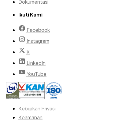
Dokumentasi
Ikuti Kami
Facebook
Instagram
X
LinkedIn
YouTube
Kebijakan Privasi
Keamanan